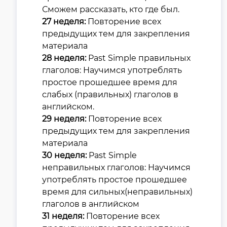
Сможем рассказать, кто где был.
27 неделя:
Повторение всех
предыдущих тем для закрепления
материала
28 неделя:
Past Simple правильных
глаголов: Научимся употреблять
простое прошедшее время для
слабых (правильных) глаголов в
английском.
29 неделя:
Повторение всех
предыдущих тем для закрепления
материала
30 неделя:
Past Simple
неправильных глаголов: Научимся
употреблять простое прошедшее
время для сильных(неправильных)
глаголов в английском
31 неделя:
Повторение всех