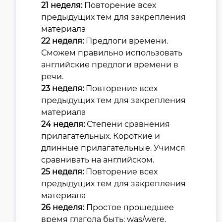
21 неделя:
Повторение всех
предыдущих тем для закрепления
материала
22 неделя:
Предлоги времени.
Сможем правильно использовать
английские предлоги времени в
речи.
23 неделя:
Повторение всех
предыдущих тем для закрепления
материала
24 неделя:
Степени сравнения
прилагательных. Короткие и
длинные прилагательные. Учимся
сравнивать на английском.
25 неделя:
Повторение всех
предыдущих тем для закрепления
материала
26 неделя:
Простое прошедшее
время глагола быть: was/were.