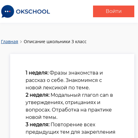
Войти
Главная
Описание школьники 3 класс
1 неделя:
Фразы знакомства и
рассказ о себе. Знакомимся с
новой лексикой по теме.
2 неделя:
Модальный глагол can в
утверждениях, отрицаниях и
вопросах. Отработка на практике
новой темы.
3 неделя:
Повторение всех
предыдущих тем для закрепления