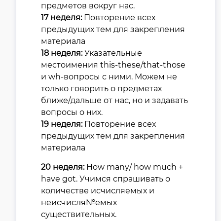
предметов вокруг нас.
17 неделя:
Повторение всех
предыдущих тем для закрепления
материала
18 неделя:
Указательные
местоимения this-these/that-those
и wh-вопросы с ними. Можем не
только говорить о предметах
ближе/дальше от нас, но и задавать
вопросы о них.
19 неделя:
Повторение всех
предыдущих тем для закрепления
материала
20 неделя:
How many/ how much +
have got. Учимся спрашивать о
количестве исчисляемых и
неисчисля№емых
существительных.