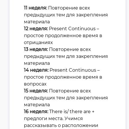
11 неделя:
Повторение всех
предыдущих тем для закрепления
материала
12 неделя:
Present Continuous –
простое продолженное время в
отрицаниях
13 неделя:
Повторение всех
предыдущих тем для закрепления
материала
14 неделя:
Present Continuous –
простое продолженное время в
вопросах
15 неделя:
Повторение всех
предыдущих тем для закрепления
материала
16 неделя:
There is/ there are +
предлоги места. Учимся
рассказывать о расположении